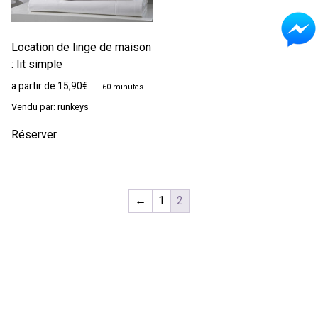
Location de linge de maison
: lit simple
a partir de 15,90€
60 minutes
Vendu par: runkeys
Réserver
←
1
2