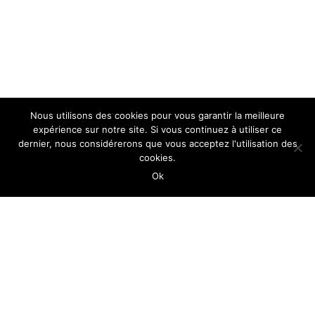
Nous utilisons des cookies pour vous garantir la meilleure
expérience sur notre site. Si vous continuez à utiliser ce
dernier, nous considérerons que vous acceptez l'utilisation des
cookies.
Ok